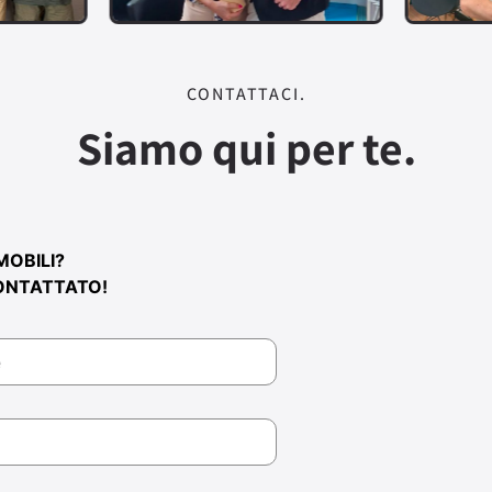
CONTATTACI.
Siamo qui per te.
MOBILI?
ONTATTATO!