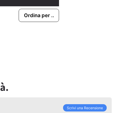
à.
Scrivi una Recensione