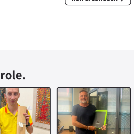
role.