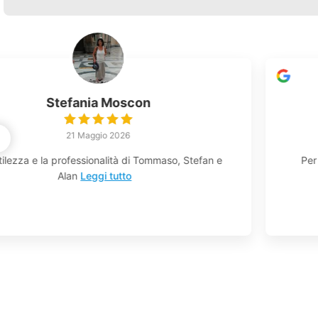
Eleonora Borsari
19 Maggio 2026
Per l’acquisto della nostra casa ci siamo affidati a
questa
Leggi tutto