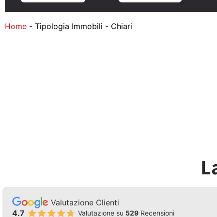
Home
-
Tipologia Immobili
-
Chiari
L
Valutazione Clienti
4.7
Valutazione su
529
Recensioni