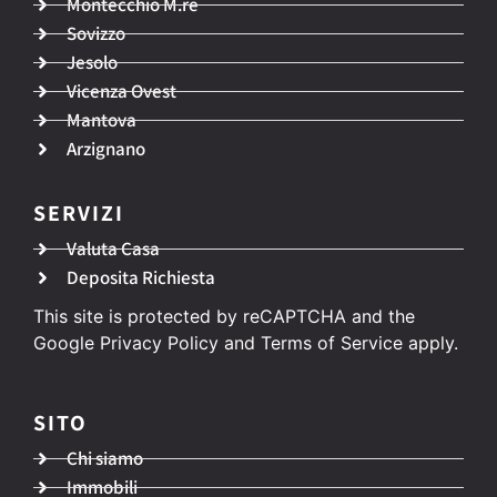
Montecchio M.re
Sovizzo
Jesolo
Vicenza Ovest
Mantova
Arzignano
SERVIZI
Valuta Casa
Deposita Richiesta
This site is protected by reCAPTCHA and the
Google
Privacy Policy
and
Terms of Service
apply.
SITO
Chi siamo
Immobili