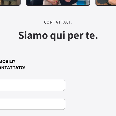
CONTATTACI.
Siamo qui per te.
MOBILI?
ONTATTATO!