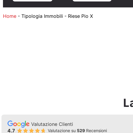
Home
-
Tipologia Immobili
-
Riese Pio X
L
Valutazione Clienti
4.7
Valutazione su
529
Recensioni