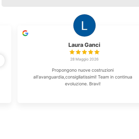
Eleonora Borsari
19 Maggio 2026
Per l’acquisto della nostra casa ci siamo affidati a
questa
Leggi tutto