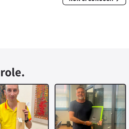
role.