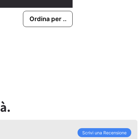
à.
Scrivi una Recensione