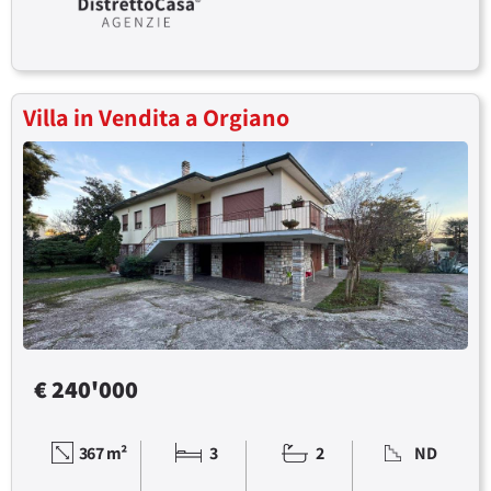
Villa in Vendita a Orgiano
€ 240'000
367 m²
3
2
ND