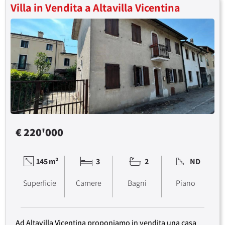
Villa in Vendita a Altavilla Vicentina
€ 220'000
145 m²
3
2
ND
Superficie
Camere
Bagni
Piano
Ad Altavilla Vicentina proponiamo in vendita una casa