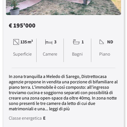
€ 195'000
135 m²
3
1
ND
Superficie
Camere
Bagni
Piano
In zona tranquilla a Meledo di Sarego, Distrettocasa
agenzie propone in vendita una porzione di bifamiliare al
piano terra. L’immobile è così composto: all’ingresso
troviamo cucina e soggiorno separati con possibilità di
creare una zona open-space da oltre 40mq. In zona notte
sono presenti le tre camere da letto di cui due
matrimoniali e una... leggi di più
Classe energetica
E