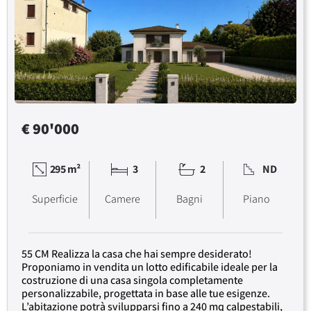
€ 90'000
295 m²
3
2
ND
Superficie
Camere
Bagni
Piano
55 CM Realizza la casa che hai sempre desiderato!
Proponiamo in vendita un lotto edificabile ideale per la
costruzione di una casa singola completamente
personalizzabile, progettata in base alle tue esigenze.
L’abitazione potrà svilupparsi fino a 240 mq calpestabili,