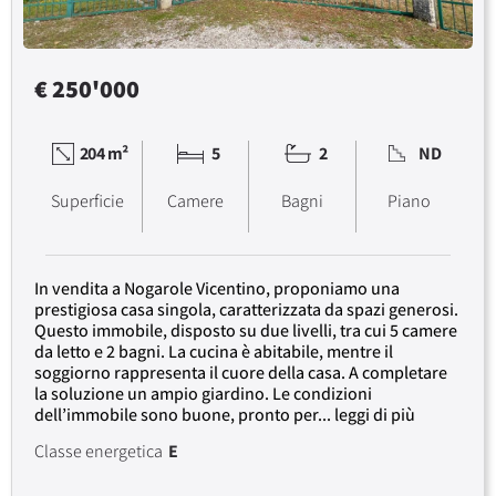
€ 250'000
204 m²
5
2
ND
Superficie
Camere
Bagni
Piano
In vendita a Nogarole Vicentino, proponiamo una
prestigiosa casa singola, caratterizzata da spazi generosi.
Questo immobile, disposto su due livelli, tra cui 5 camere
da letto e 2 bagni. La cucina è abitabile, mentre il
soggiorno rappresenta il cuore della casa. A completare
la soluzione un ampio giardino. Le condizioni
dell’immobile sono buone, pronto per... leggi di più
Classe energetica
E