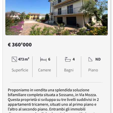
€ 360'000
473 m²
6
4
ND
Superficie
Camere
Bagni
Piano
Proponiamo in vendita una splendida soluzione
bifamiliare completa situata a Sossano, in Via Mozza.
Questa proprietà si sviluppa su tre livelli suddivisi in 2
appartamenti tricamere, situati uno al primo piano e
l’altro al secondo piano. Entrambi gli immobili