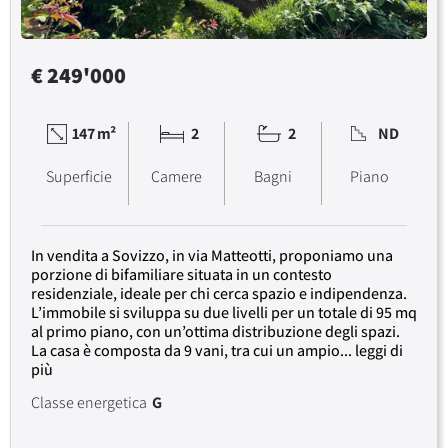
€ 249'000
147 m²
2
2
ND
Superficie
Camere
Bagni
Piano
In vendita a Sovizzo, in via Matteotti, proponiamo una
porzione di bifamiliare situata in un contesto
residenziale, ideale per chi cerca spazio e indipendenza.
L’immobile si sviluppa su due livelli per un totale di 95 mq
al primo piano, con un’ottima distribuzione degli spazi.
La casa è composta da 9 vani, tra cui un ampio... leggi di
più
Classe energetica
G