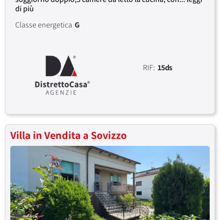
di più
Classe energetica
G
RIF:
15ds
Villa in Vendita a Sovizzo