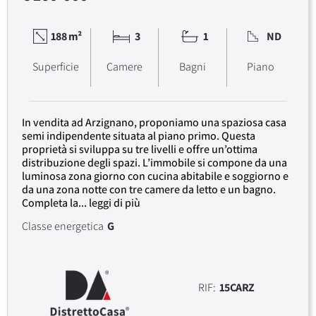
188 m²
3
1
ND
Superficie
Camere
Bagni
Piano
In vendita ad Arzignano, proponiamo una spaziosa casa
semi indipendente situata al piano primo. Questa
proprietà si sviluppa su tre livelli e offre un’ottima
distribuzione degli spazi. L’immobile si compone da una
luminosa zona giorno con cucina abitabile e soggiorno e
da una zona notte con tre camere da letto e un bagno.
Completa la... leggi di più
Classe energetica
G
RIF:
15CARZ