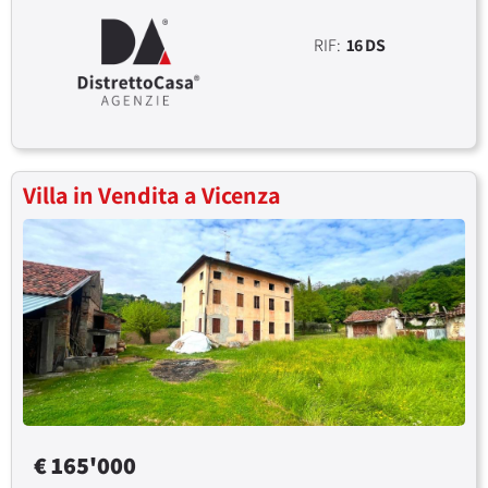
RIF:
16 DS
Villa in Vendita a Vicenza
€ 165'000