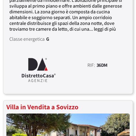
parzialmente da rimodernare. L’abitazione principale si
sviluppa al primo piano e offre ambienti dalle generose
dimensioni. La zona giorno è composta da cucina
abitabile e soggiorno separati. Un ampio corridoio
centrale distribuisce gli spazi della zona notte, dove
troviamo tre camere da letto, di cui una... leggi di più
Classe energetica
G
RIF:
36DM
Villa in Vendita a Sovizzo