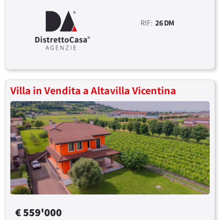
RIF:
26 DM
Villa in Vendita a Altavilla Vicentina
€ 559'000