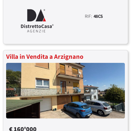
RIF:
48CS
Villa in Vendita a Arzignano
€ 160'000