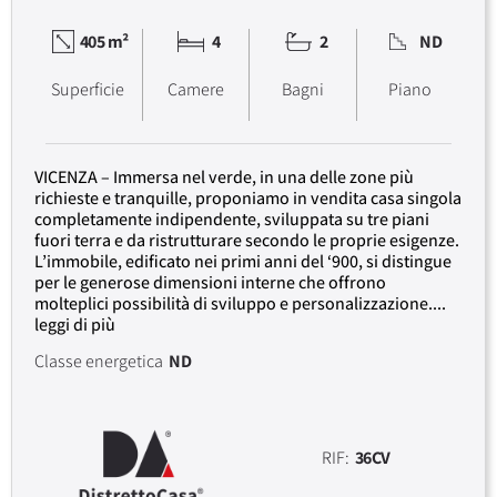
405 m²
4
2
ND
Superficie
Camere
Bagni
Piano
VICENZA – Immersa nel verde, in una delle zone più
richieste e tranquille, proponiamo in vendita casa singola
completamente indipendente, sviluppata su tre piani
fuori terra e da ristrutturare secondo le proprie esigenze.
L’immobile, edificato nei primi anni del ‘900, si distingue
per le generose dimensioni interne che offrono
molteplici possibilità di sviluppo e personalizzazione....
leggi di più
Classe energetica
ND
RIF:
36CV