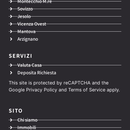
Montecchio M.re
Sovizzo
Jesolo
Vicenza Ovest
Mantova
Arzignano
SERVIZI
Valuta Casa
Deposita Richiesta
This site is protected by reCAPTCHA and the
Google
Privacy Policy
and
Terms of Service
apply.
SITO
Chi siamo
Immobili