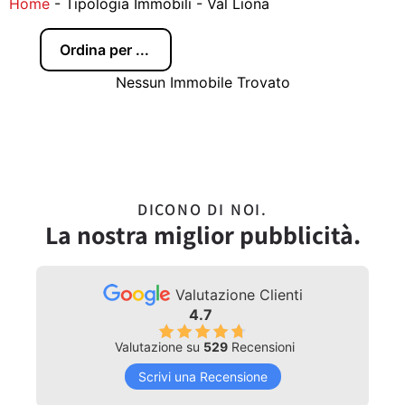
Home
-
Tipologia Immobili
-
Val Liona
Nessun Immobile Trovato
DICONO DI NOI.
La nostra miglior pubblicità.
Valutazione Clienti
4.7
Valutazione su
529
Recensioni
Scrivi una Recensione